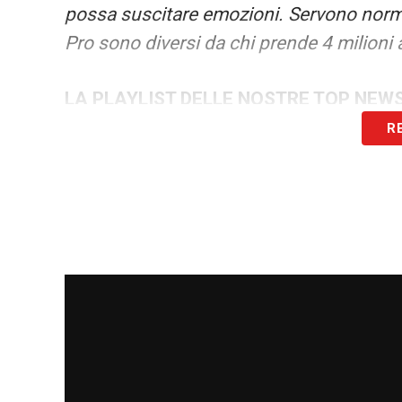
possa suscitare emozioni. Servono norme
Pro sono diversi da chi prende 4 milioni 
LA PLAYLIST DELLE NOSTRE TOP NEW
R