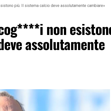
 esistono più. Il sistema calcio deve assolutamente cambiare»
 cog****i non esiston
o deve assolutamente