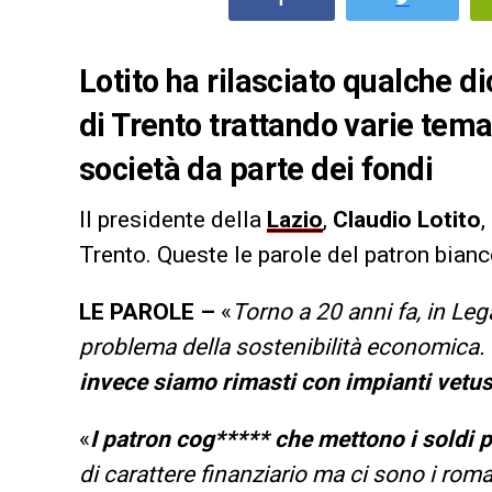
Lotito ha rilasciato qualche di
di Trento trattando varie temat
società da parte dei fondi
Il presidente della
Lazio
,
Claudio Lotito
,
Trento. Queste le parole del patron bianc
LE PAROLE –
«
Torno a 20 anni fa, in Leg
problema della sostenibilità economica. T
invece siamo rimasti con impianti vetus
«
I patron cog***** che mettono i soldi 
di carattere finanziario ma ci sono i rom