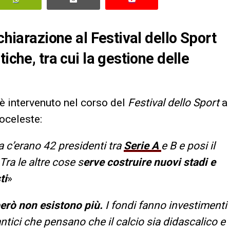
chiarazione al Festival dello Sport
iche, tra cui la gestione delle
 è intervenuto nel corso del
Festival dello Sport
a
oceleste:
a c’erano 42 presidenti tra
Serie A
e B e posi il
ra le altre cose s
erve costruire nuovi stadi e
ti
»
però non esistono più.
I fondi fanno investimenti
antici che pensano che il calcio sia didascalico e