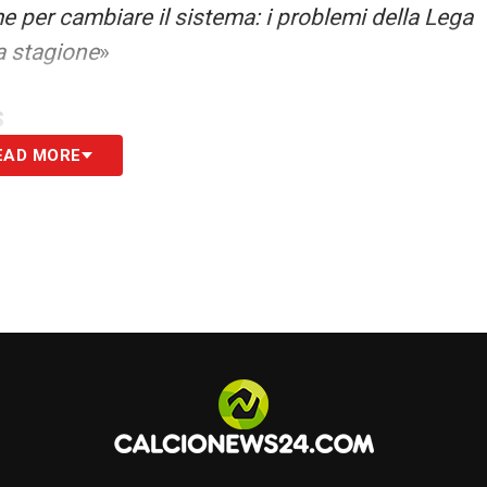
 per cambiare il sistema: i problemi della Lega
a stagione
»
S
EAD MORE