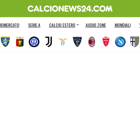
IOMERCATO
SERIE A
CALCIO ESTERO
AUDIO ZONE
MONDIALI