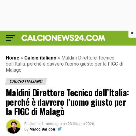
×
Home
»
Calcio italiano
»
Maldini Direttore Tecnico
dell’Italia: perché è davvero l’uomo giusto per la FIGC di
Malagò
CALCIO ITALIANO
Maldini Direttore Tecnico dell’Italia:
perché è davvero l’uomo giusto per
la FIGC di Malagò
Published
1 mese ago
on
23 Giugno 2026
By
Marco Baridon