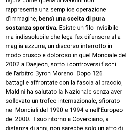
figura come quella di Maldini non
rappresenta una semplice operazione
d’immagine,
bensì una scelta di pura
sostanza sportiva
. Esiste un filo invisibile
ma indissolubile che lega l’ex difensore alla
maglia azzurra, un discorso interrotto in
modo brusco e doloroso in quel Mondiale del
2002 a Daejeon, sotto i controversi fischi
dell’arbitro Byron Moreno. Dopo 126
battaglie affrontate con la fascia al braccio,
Maldini ha salutato la Nazionale senza aver
sollevato un trofeo internazionale, sfiorato
nei Mondiali del 1990 e 1994 e nell’Europeo
del 2000. Il suo ritorno a Coverciano, a
distanza di anni, non sarebbe solo un atto di