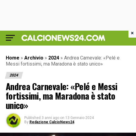
×
Home
»
Archivio
»
2024
»
Andrea Carnevale: «Pelé e
Messi fortissimi, ma Maradona è stato unico»
2024
Andrea Carnevale: «Pelé e Messi
fortissimi, ma Maradona è stato
unico»
Published
3 anni ago
on
13 Gennaio 2024
By
Redazione CalcioNews24