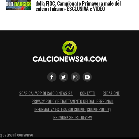
della FIGC. Campionato Primavera male del
calcio italiano» ESCLUSIVA e VIDEO
SCARICA L’APP DI CALCIO NEWS 24
CONTATTI
REDAZIONE
PRIVACY POLICY E TRATTAMENTO DEI DATI PERSONALI
INFORMATIVA ESTESA SUI COOKIE (COOKIE POLICY)
NETWORK SPORT REVIEW
gestisci il consenso