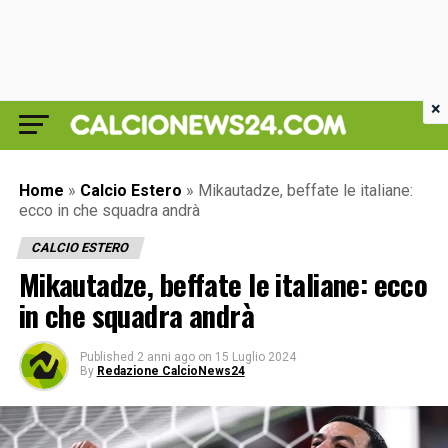
×
Home
»
Calcio Estero
»
Mikautadze, beffate le italiane:
ecco in che squadra andrà
CALCIO ESTERO
Mikautadze, beffate le italiane: ecco
in che squadra andrà
Published
2 anni ago
on
15 Luglio 2024
By
Redazione CalcioNews24