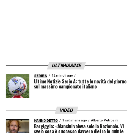
ULTIMISSIME
12 minuti ago
SERIE A
Ultime Notizie Serie A: tutte le novità del giorno
sul massimo campionato italiano
VIDEO
1 settimana ago
Alberto Petrosilli
HANNO DETTO
Bargiggia: «Mancini voleva solo la Nazionale. Vi
svelo cosa è successo davvero dietro le quinte