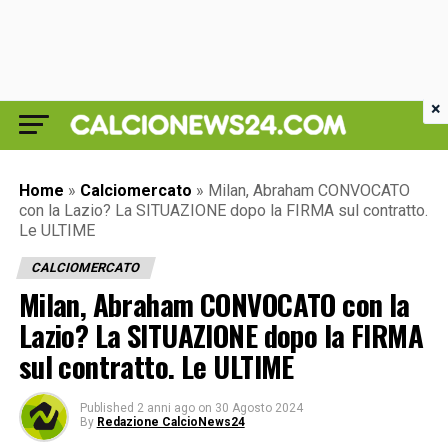
×
Home
»
Calciomercato
»
Milan, Abraham CONVOCATO
con la Lazio? La SITUAZIONE dopo la FIRMA sul contratto.
Le ULTIME
CALCIOMERCATO
Milan, Abraham CONVOCATO con la
Lazio? La SITUAZIONE dopo la FIRMA
sul contratto. Le ULTIME
Published
2 anni ago
on
30 Agosto 2024
By
Redazione CalcioNews24