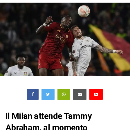
Il Milan attende Tammy
Abraham, al momento