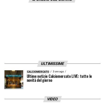
LA PLAYLIST DELLE NOSTRE TOP NEWS
ULTIMISSIME
3 ore ago
CALCIOMERCATO
Ultime notizie Calciomercato LIVE: tutte le
novità del giorno
VIDEO