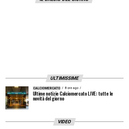
erroneamente fermato la persona sbagliata.
Lo riporta
Sportmediaset
.
LA PLAYLIST DELLE NOSTRE TOP NEWS
ULTIMISSIME
8 ore ago
CALCIOMERCATO
Ultime notizie Calciomercato LIVE: tutte le
novità del giorno
VIDEO