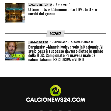
9 ore ago
CALCIOMERCATO
Ultime notizie Calciomercato LIVE: tutte le
novità del giorno
VIDEO
7 giorni ago
Alberto Petrosilli
HANNO DETTO
Bargiggia: «Mancini voleva solo la Nazionale. Vi
svelo cosa è successo davvero dietro le quinte
della FIGC. Campionato Primavera male del
calcio italiano» ESCLUSIVA e VIDEO