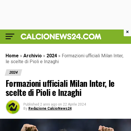
×
Home
»
Archivio
»
2024
»
Formazioni ufficiali Milan Inter,
le scelte di Pioli e Inzaghi
2024
Formazioni ufficiali Milan Inter, le
scelte di Pioli e Inzaghi
Published
2 anni ago
on
22 Aprile 2024
By
Redazione CalcioNews24