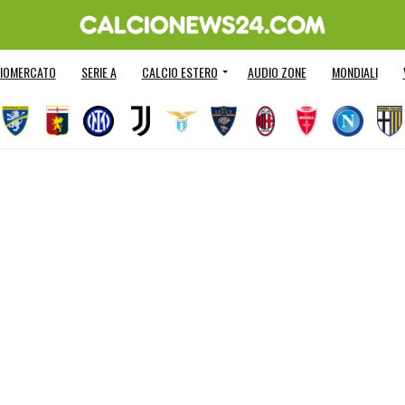
IOMERCATO
SERIE A
CALCIO ESTERO
AUDIO ZONE
MONDIALI