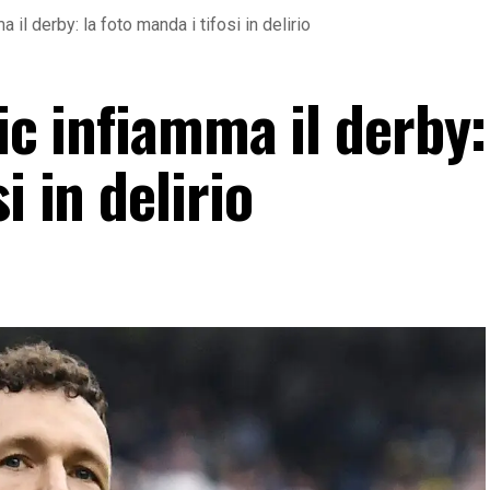
a il derby: la foto manda i tifosi in delirio
ic infiamma il derby:
i in delirio