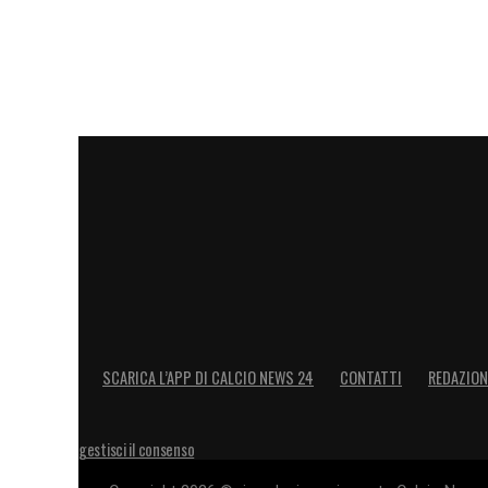
SCARICA L’APP DI CALCIO NEWS 24
CONTATTI
REDAZION
gestisci il consenso