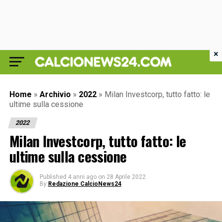
×
Home
»
Archivio
»
2022
»
Milan Investcorp, tutto fatto: le
ultime sulla cessione
2022
Milan Investcorp, tutto fatto: le
ultime sulla cessione
Published
4 anni ago
on
28 Aprile 2022
By
Redazione CalcioNews24