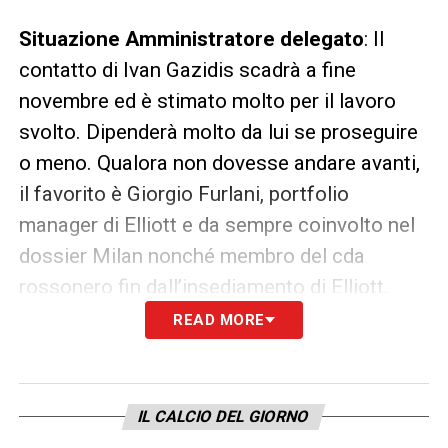
Situazione Amministratore delegato
: Il
contatto di Ivan Gazidis scadrà a fine
novembre ed è stimato molto per il lavoro
svolto. Dipenderà molto da lui se proseguire
o meno. Qualora non dovesse andare avanti,
il favorito è Giorgio Furlani, portfolio
manager di Elliott e da sempre coinvolto nel
dossier Milan nonché membro del cda
rossonero fin dall’insediamento di Elliott.
READ MORE
LA PLAYLIST DELLE NOSTRE TOP NEWS
IL CALCIO DEL GIORNO