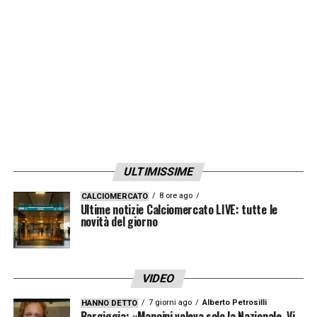
ULTIMISSIME
8 ore ago
CALCIOMERCATO
Ultime notizie Calciomercato LIVE: tutte le
novità del giorno
VIDEO
7 giorni ago
Alberto Petrosilli
HANNO DETTO
Bargiggia: «Mancini voleva solo la Nazionale. Vi