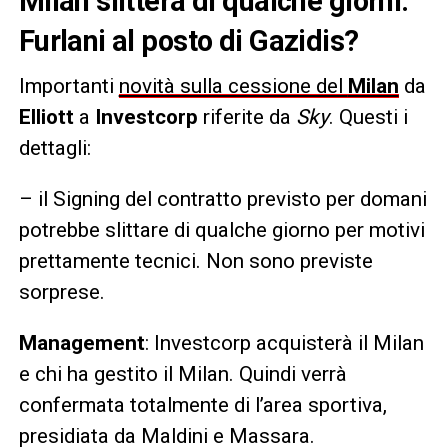
Milan slitterà di qualche giorni:
Furlani al posto di Gazidis?
Importanti
novità sulla cessione del
Milan
da
Elliott
a
Investcorp
riferite da
Sky
. Questi i
dettagli:
– il Signing del contratto previsto per domani
potrebbe slittare di qualche giorno per motivi
prettamente tecnici. Non sono previste
sorprese.
Management
: Investcorp acquisterà il Milan
e chi ha gestito il Milan. Quindi verrà
confermata totalmente di l’area sportiva,
presidiata da Maldini e Massara.