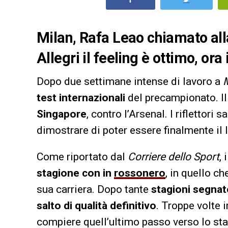
Milan, Rafa Leao chiamato all
Allegri il feeling è ottimo, ora
Dopo due settimane intense di lavoro a
M
test internazionali
del precampionato. Il 
Singapore
, contro l’Arsenal. I riflettori 
dimostrare di poter essere finalmente il 
Come riportato dal
Corriere dello Sport
,
stagione con in
rossonero
, in quello 
sua carriera. Dopo tante
stagioni segnate
salto di qualità definitivo
. Troppe volte 
compiere quell’ultimo passo verso lo stat