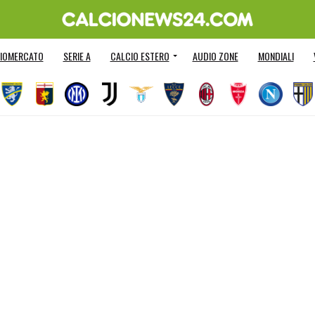
IOMERCATO
SERIE A
CALCIO ESTERO
AUDIO ZONE
MONDIALI