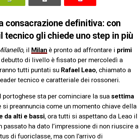
a consacrazione definitiva: con
 il tecnico gli chiede uno step in più
ilanello
, il
Milan
è pronto ad affrontare i
primi
debutto di livello è fissato per mercoledì a
saranno tutti puntati su
Rafael Leao
, chiamato a
leader tecnico e caratteriale dei rossoneri.
 il portoghese sta per cominciare la sua
settima
che si preannuncia come un momento chiave della
 da alti e bassi
, ora tutti si aspettano da Leao il
in passato ha dato l’impressione di non riuscire a
us di fuoriclasse, ma con l’arrivo di