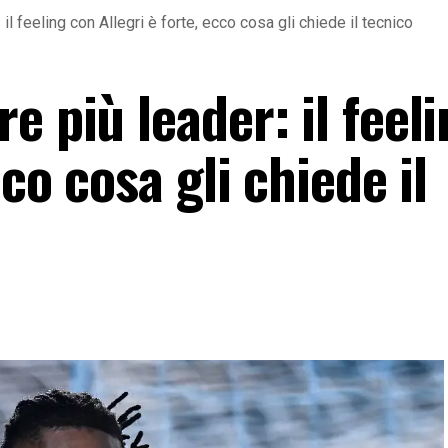
il feeling con Allegri è forte, ecco cosa gli chiede il tecnico
e più leader: il feel
cco cosa gli chiede il