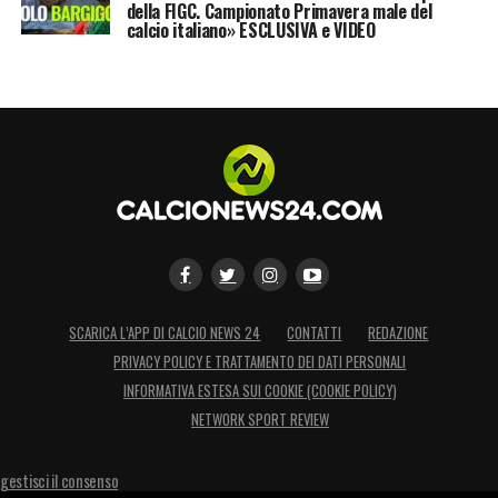
della FIGC. Campionato Primavera male del
calcio italiano» ESCLUSIVA e VIDEO
SCARICA L’APP DI CALCIO NEWS 24
CONTATTI
REDAZIONE
PRIVACY POLICY E TRATTAMENTO DEI DATI PERSONALI
INFORMATIVA ESTESA SUI COOKIE (COOKIE POLICY)
NETWORK SPORT REVIEW
gestisci il consenso