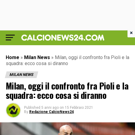
×
Home
»
Milan News
»
Milan, oggi il confronto fra Pioli e la
squadra: ecco cosa si diranno
MILAN NEWS
Milan, oggi il confronto fra Pioli e la
squadra: ecco cosa si diranno
Published
5 anni ago
on
15 Febbraio 2021
By
Redazione CalcioNews24