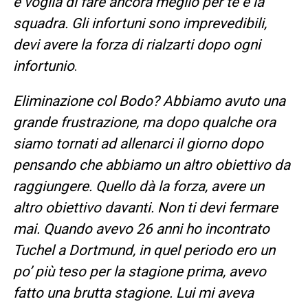
e voglia di fare ancora meglio per te e la
squadra. Gli infortuni sono imprevedibili,
devi avere la forza di rialzarti dopo ogni
infortunio
.
Eliminazione col Bodo? Abbiamo avuto una
grande frustrazione, ma dopo qualche ora
siamo tornati ad allenarci il giorno dopo
pensando che abbiamo un altro obiettivo da
raggiungere. Quello dà la forza, avere un
altro obiettivo davanti. Non ti devi fermare
mai.
Quando avevo 26 anni ho incontrato
Tuchel a Dortmund, in quel periodo ero un
po’ più teso per la stagione prima, avevo
fatto una brutta stagione. Lui mi aveva