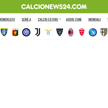
IOMERCATO
SERIE A
CALCIO ESTERO
AUDIO ZONE
MONDIALI