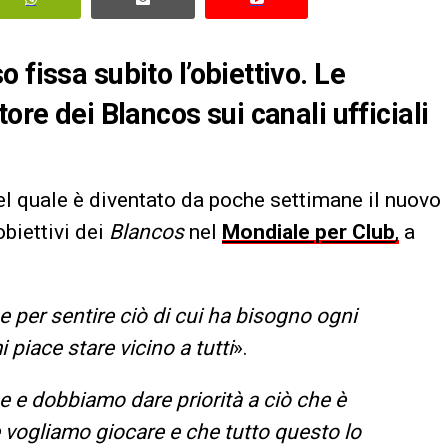
 fissa subito l’obiettivo. Le
ore dei Blancos sui canali ufficiali
l quale è diventato da poche settimane il nuovo
obiettivi dei
Blancos
nel
Mondiale per Club
,
a
per sentire ciò di cui ha bisogno ogni
 piace stare vicino a tutti
».
e dobbiamo dare priorità a ciò che è
vogliamo giocare e che tutto questo lo