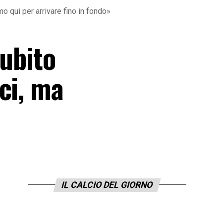
o qui per arrivare fino in fondo»
subito
ci, ma
IL CALCIO DEL GIORNO