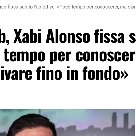
so fissa subito l’obiettivo: «Poco tempo per conoscerci, ma siam
, Xabi Alonso fissa 
co tempo per conoscer
ivare fino in fondo»