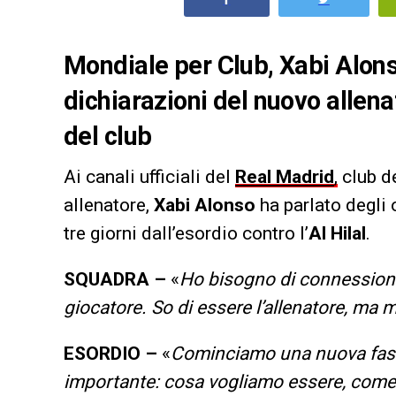
Mondiale per Club, Xabi Alonso
dichiarazioni del nuovo allenat
del club
Ai canali ufficiali del
Real Madrid
,
club de
allenatore,
Xabi Alonso
ha parlato degli 
tre giorni dall’esordio contro l’
Al Hilal
.
SQUADRA –
«
Ho bisogno di connessione 
giocatore. So di essere l’allenatore, ma mi
ESORDIO –
«
Cominciamo una nuova fase 
importante: cosa vogliamo essere, come 