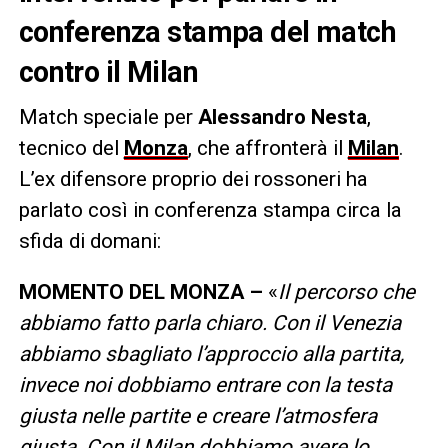
conferenza stampa del match
contro il Milan
Match speciale per
Alessandro Nesta
,
tecnico del
Monza
, che affronterà il
Milan
.
L’ex difensore proprio dei rossoneri ha
parlato così in conferenza stampa circa la
sfida di domani:
MOMENTO DEL MONZA –
«
Il percorso che
abbiamo fatto parla chiaro. Con il Venezia
abbiamo sbagliato l’approccio alla partita,
invece noi dobbiamo entrare con la testa
giusta nelle partite e creare l’atmosfera
giusta. Con il Milan dobbiamo avere lo