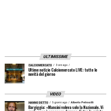
MILAN NEWS 24
LA PLAYLIST DELLE NOSTRE TOP NEWS
ULTIMISSIME
3 ore ago
CALCIOMERCATO
Ultime notizie Calciomercato LIVE: tutte le
novità del giorno
VIDEO
5 giorni ago
Alberto Petrosilli
HANNO DETTO
Bargiggia: «Mancini voleva solo la Nazionale. Vi