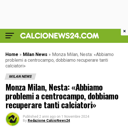
×
Home
»
Milan News
»
Monza Milan, Nesta: «Abbiamo
problemi a centrocampo, dobbiamo recuperare tanti
calciatori»
MILAN NEWS
Monza Milan, Nesta: «Abbiamo
problemi a centrocampo, dobbiamo
recuperare tanti calciatori»
Published
2 anni ago
on
1 Novembre 2024
By
Redazione CalcioNews24