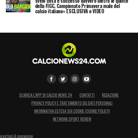
svelo cosa è successo davvero dietro le quinte
della FIGC. Campionato Primavera male del
calcio italiano» ESCLUSIVA e VIDEO
SCARICA L’APP DI CALCIO NEWS 24
CONTATTI
REDAZIONE
PRIVACY POLICY E TRATTAMENTO DEI DATI PERSONALI
INFORMATIVA ESTESA SUI COOKIE (COOKIE POLICY)
NETWORK SPORT REVIEW
gestisci il consenso