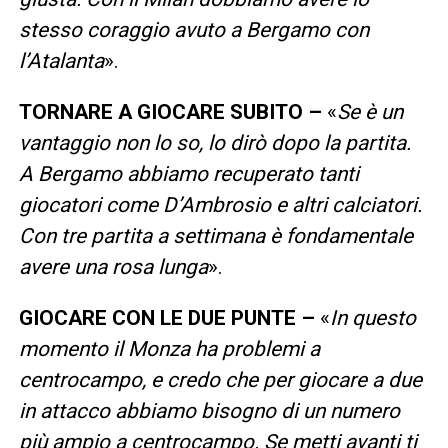
stesso coraggio avuto a Bergamo con
l’Atalanta
».
TORNARE A GIOCARE SUBITO –
«
Se è un
vantaggio non lo so, lo dirò dopo la partita.
A Bergamo abbiamo recuperato tanti
giocatori come D’Ambrosio e altri calciatori.
Con tre partita a settimana è fondamentale
avere una rosa lunga
».
GIOCARE CON LE DUE PUNTE –
«
In questo
momento il Monza ha problemi a
centrocampo, e credo che per giocare a due
in attacco abbiamo bisogno di un numero
più ampio a centrocampo. Se metti avanti ti