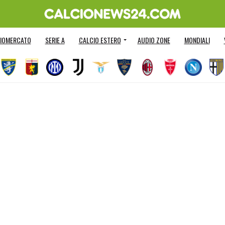
IOMERCATO
SERIE A
CALCIO ESTERO
AUDIO ZONE
MONDIALI