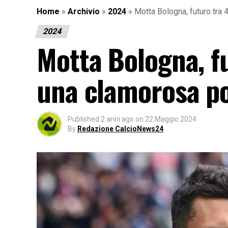
Home
»
Archivio
»
2024
»
Motta Bologna, futuro tra 4
2024
Motta Bologna, f
una clamorosa pos
Published
2 anni ago
on
22 Maggio 2024
By
Redazione CalcioNews24