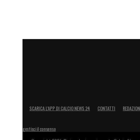
SCARICA L’APP DI CALCIO NEWS 24
CONTATTI
REDAZION
gestisci il consenso