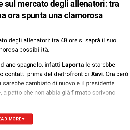
sul mercato degli allenatori: tra
, ma ora spunta una clamorosa
o degli allenatori: tra 48 ore si saprà il suo
morosa possibilità.
idiano spagnolo, infatti
Laporta
lo starebbe
 contatti prima del dietrofront di
Xavi
. Ora però
a
sarebbe cambiato di nuovo e il presidente
e
, a patto che non abbia già firmato scrivono
S
EAD MORE