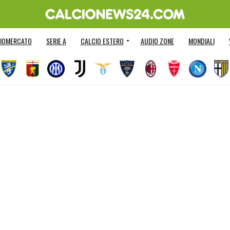
IOMERCATO
SERIE A
CALCIO ESTERO
AUDIO ZONE
MONDIALI