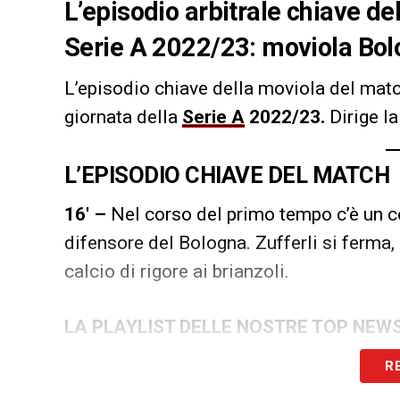
L’episodio arbitrale chiave de
Serie A 2022/23: moviola Bo
L’episodio chiave della moviola del mat
giornata della
Serie A
2022/23
.
Dirige la
L’EPISODIO CHIAVE DEL MATCH
16′ –
Nel corso del primo tempo c’è un con
difensore del Bologna. Zufferli si ferma,
calcio di rigore ai brianzoli.
LA PLAYLIST DELLE NOSTRE TOP NEW
R