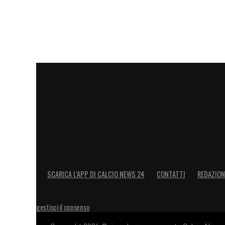
SCARICA L’APP DI CALCIO NEWS 24
CONTATTI
REDAZION
gestisci il consenso