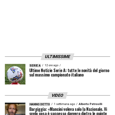
LA PLAYLIST DELLE NOSTRE TOP NEWS
ULTIMISSIME
12 ore ago
SERIE A
Ultime Notizie Serie A: tutte le novità del giorno
sul massimo campionato italiano
VIDEO
1 settimana ago
Alberto Petrosilli
HANNO DETTO
Bargiggia: «Mancini voleva solo la Nazionale. Vi
svelo cosa è successo davvero dietro le quinte