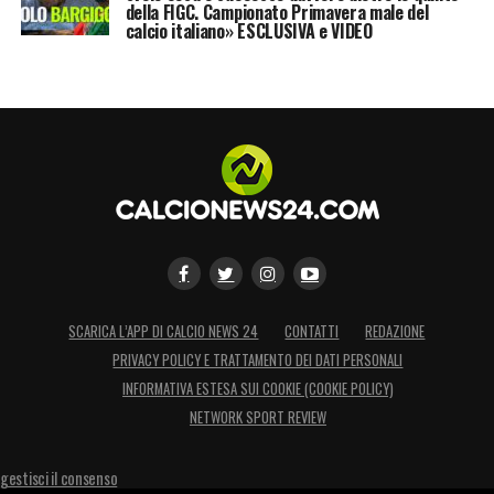
della FIGC. Campionato Primavera male del
calcio italiano» ESCLUSIVA e VIDEO
SCARICA L’APP DI CALCIO NEWS 24
CONTATTI
REDAZIONE
PRIVACY POLICY E TRATTAMENTO DEI DATI PERSONALI
INFORMATIVA ESTESA SUI COOKIE (COOKIE POLICY)
NETWORK SPORT REVIEW
gestisci il consenso