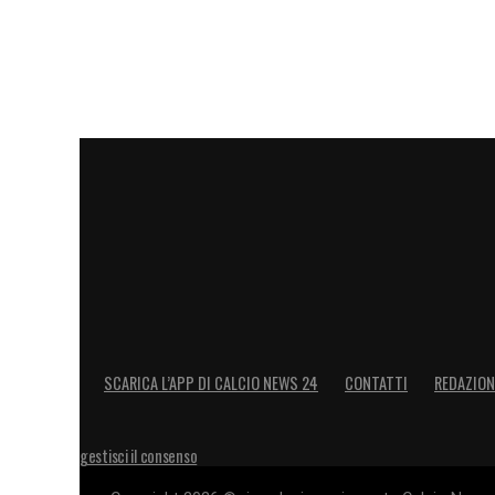
SCARICA L’APP DI CALCIO NEWS 24
CONTATTI
REDAZION
gestisci il consenso