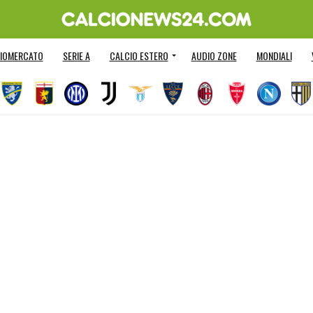
IOMERCATO
SERIE A
CALCIO ESTERO
AUDIO ZONE
MONDIALI