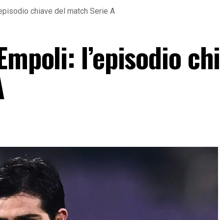
’episodio chiave del match Serie A
Empoli: l’episodio ch
A