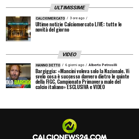
ULTIMISSIME
3 ore ago
CALCIOMERCATO
Ultime notizie Calciomercato LIVE: tutte le
novità del giorno
VIDEO
6 giorni ago
Alberto Petrosilli
HANNO DETTO
Bargiggia: «Mancini voleva solo la Nazionale. Vi
svelo cosa è successo davvero dietro le quinte
della FIGC. Campionato Primavera male del
calcio italiano» ESCLUSIVA e VIDEO