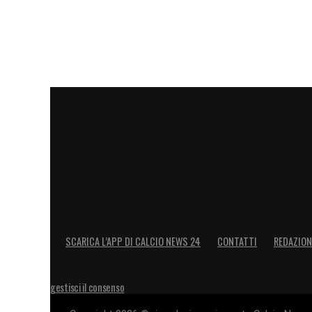
LA PLAYLIST DELLE NOSTRE TOP NEW
SCARICA L’APP DI CALCIO NEWS 24
CONTATTI
REDAZION
gestisci il consenso