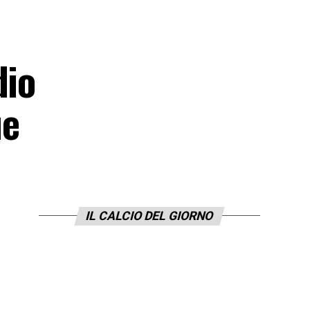
dio
ue
IL CALCIO DEL GIORNO