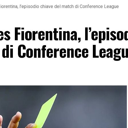
orentina, l’episodio chiave del match di Conference League
 Fiorentina, l’episo
 di Conference Leag