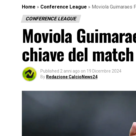
Home
»
Conference League
»
Moviola Guimaraes Fi
CONFERENCE LEAGUE
Moviola Guimaraes
chiave del match
Published
2 anni ago
on
19 Dicembre 2024
By
Redazione CalcioNews24