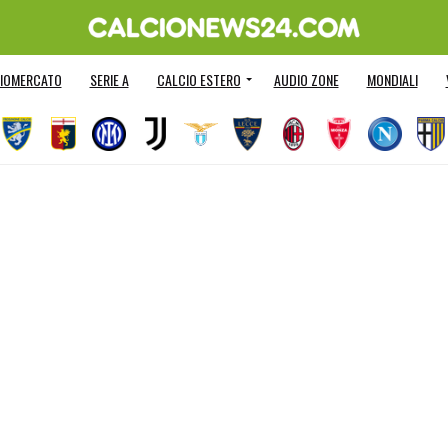
IOMERCATO
SERIE A
CALCIO ESTERO
AUDIO ZONE
MONDIALI