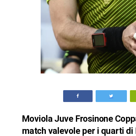
Moviola Juve Frosinone Coppa I
match valevole per i quarti di