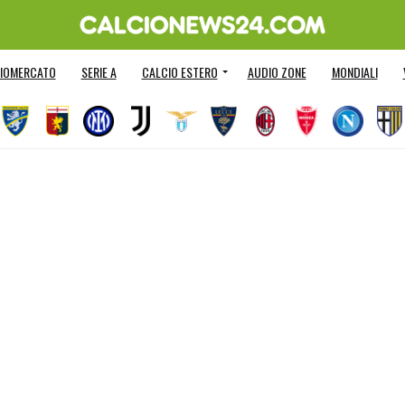
IOMERCATO
SERIE A
CALCIO ESTERO
AUDIO ZONE
MONDIALI