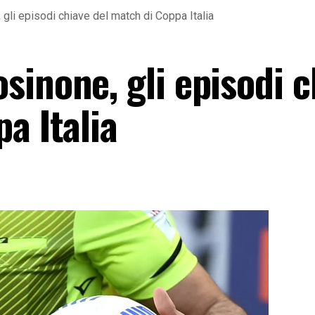
li episodi chiave del match di Coppa Italia
sinone, gli episodi c
a Italia