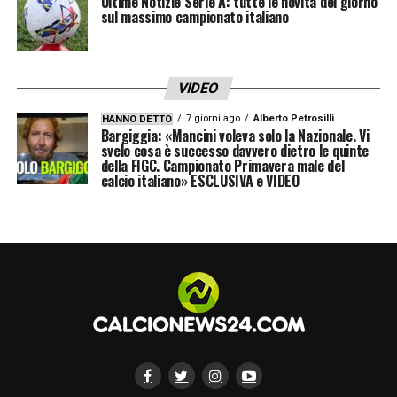
Ultime Notizie Serie A: tutte le novità del giorno
sul massimo campionato italiano
VIDEO
7 giorni ago
Alberto Petrosilli
HANNO DETTO
Bargiggia: «Mancini voleva solo la Nazionale. Vi
svelo cosa è successo davvero dietro le quinte
della FIGC. Campionato Primavera male del
calcio italiano» ESCLUSIVA e VIDEO