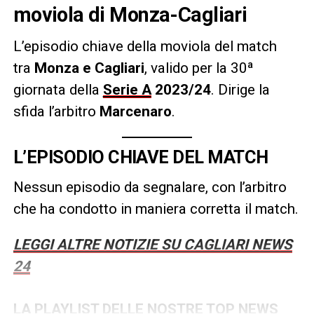
moviola di Monza-Cagliari
L’episodio chiave della moviola del match
tra
Monza e Cagliari
, valido per la 30ª
giornata della
Serie A
2023/24
.
Dirige la
sfida l’arbitro
Marcenaro
.
L’EPISODIO CHIAVE DEL MATCH
Nessun episodio da segnalare, con l’arbitro
che ha condotto in maniera corretta il match.
LEGGI ALTRE NOTIZIE SU CAGLIARI NEWS
24
LA PLAYLIST DELLE NOSTRE TOP NEWS