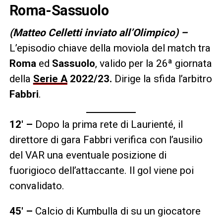
Roma-Sassuolo
(Matteo Celletti inviato all’Olimpico) –
L’episodio chiave della moviola del match tra
Roma
ed
Sassuolo
, valido per la 26ª giornata
della
Serie A
2022/23
.
Dirige la sfida l’arbitro
Fabbri
.
12′ –
Dopo la prima rete di Laurienté, il
direttore di gara Fabbri verifica con l’ausilio
del VAR una eventuale posizione di
fuorigioco dell’attaccante. Il gol viene poi
convalidato.
45′ –
Calcio di Kumbulla di su un giocatore