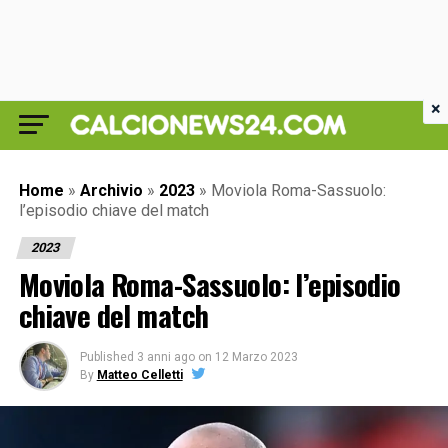
×
Home
»
Archivio
»
2023
»
Moviola Roma-Sassuolo:
l’episodio chiave del match
2023
Moviola Roma-Sassuolo: l’episodio
chiave del match
Published
3 anni ago
on
12 Marzo 2023
By
Matteo Celletti