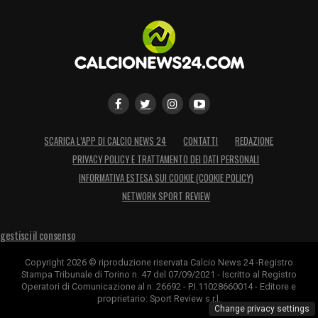
SCARICA L’APP DI CALCIO NEWS 24
CONTATTI
REDAZIONE
PRIVACY POLICY E TRATTAMENTO DEI DATI PERSONALI
INFORMATIVA ESTESA SUI COOKIE (COOKIE POLICY)
NETWORK SPORT REVIEW
gestisci il consenso
Copyright 2026 © riproduzione riservata Calcio News 24 -Registro
Stampa Tribunale di Torino n. 47 del 07/09/2021 - Iscritto al Registro
Operatori di Comunicazione al n. 26692 - P.I.11028660014 - Editore e
proprietario: Sport Review s.r.l.
Change privacy settings