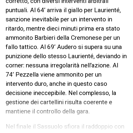
corretto, con diversi interventi arbitrali
puntuali. Al 64’ arriva il giallo per Laurienté,
sanzione inevitabile per un intervento in
ritardo, mentre dieci minuti prima era stato
ammonito Barbieri della Cremonese per un
fallo tattico. Al 69’ Audero si supera su una
punizione dello stesso Laurienté, deviando in
corner: nessuna irregolarità nell’azione. Al
74’ Pezzella viene ammonito per un
intervento duro, anche in questo caso
decisione ineccepibile. Nel complesso, la
gestione dei cartellini risulta coerente e
mantiene il controllo della gara.
Nel finale il Sassuolo sfiora il raddoppio con