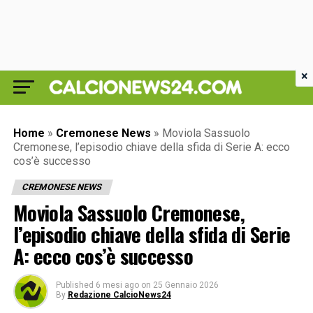
×
Home
»
Cremonese News
»
Moviola Sassuolo
Cremonese, l’episodio chiave della sfida di Serie A: ecco
cos’è successo
CREMONESE NEWS
Moviola Sassuolo Cremonese,
l’episodio chiave della sfida di Serie
A: ecco cos’è successo
Published
6 mesi ago
on
25 Gennaio 2026
By
Redazione CalcioNews24