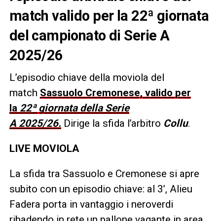
match valido per la 22ª giornata
del campionato di Serie A
2025/26
L’episodio chiave della moviola del
match
Sassuolo Cremonese, valido per
la
22ª giornata della Serie
A 2025/26.
Dirige la sfida l’arbitro
Collu
.
LIVE MOVIOLA
La sfida tra Sassuolo e Cremonese si apre
subito con un episodio chiave: al 3’, Alieu
Fadera porta in vantaggio i neroverdi
ribadendo in rete un pallone vagante in area,