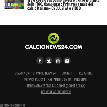
della FIGC. Campionato Primavera male del
calcio italiano» ESCLUSIVA e VIDEO
SCARICA L’APP DI CALCIO NEWS 24
CONTATTI
REDAZIONE
PRIVACY POLICY E TRATTAMENTO DEI DATI PERSONALI
INFORMATIVA ESTESA SUI COOKIE (COOKIE POLICY)
NETWORK SPORT REVIEW
gestisci il consenso