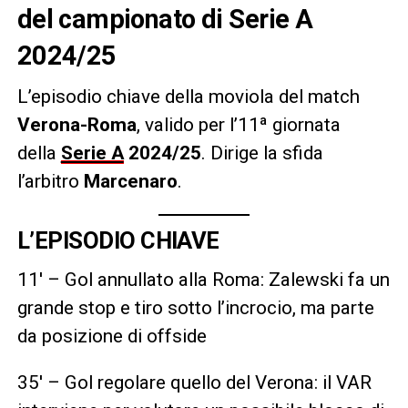
del campionato di Serie A
2024/25
L’episodio chiave della moviola del match
Verona-Roma
, valido per l’11ª giornata
della
Serie A
2024/25
.
Dirige la sfida
l’arbitro
Marcenaro
.
L’EPISODIO CHIAVE
11′ – Gol annullato alla Roma: Zalewski fa un
grande stop e tiro sotto l’incrocio, ma parte
da posizione di offside
35′ – Gol regolare quello del Verona: il VAR