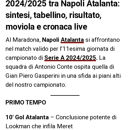
2024/2025 tra Napoli Atalanta:
sintesi, tabellino, risultato,
moviola e cronaca live
Al Maradona
,
Napoli
Atalanta
si affrontano
nel match valido per l’11esima giornata di
campionato di
Serie A 2024/2025
.
La
squadra di Antonio Conte ospita quella di
Gian Piero Gasperini in una sfida ai piani alti
del nostro campionato.
PRIMO TEMPO
10′ Gol Atalanta
– Conclusione potente di
Lookman che infila Meret