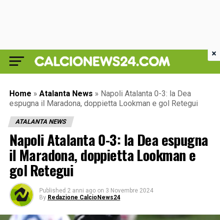
×
Home
»
Atalanta News
»
Napoli Atalanta 0-3: la Dea
espugna il Maradona, doppietta Lookman e gol Retegui
ATALANTA NEWS
Napoli Atalanta 0-3: la Dea espugna
il Maradona, doppietta Lookman e
gol Retegui
Published
2 anni ago
on
3 Novembre 2024
By
Redazione CalcioNews24