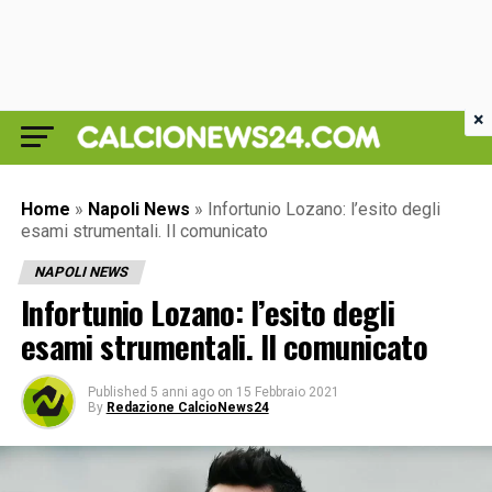
×
Home
»
Napoli News
»
Infortunio Lozano: l’esito degli
esami strumentali. Il comunicato
NAPOLI NEWS
Infortunio Lozano: l’esito degli
esami strumentali. Il comunicato
Published
5 anni ago
on
15 Febbraio 2021
By
Redazione CalcioNews24