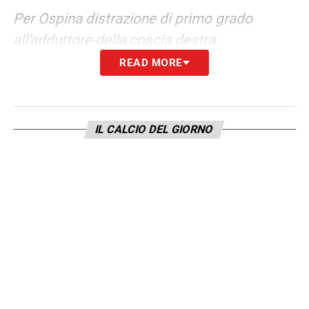
Per Ospina distrazione di primo grado
all’adduttore della coscia destra.
READ MORE
LA PLAYLIST DELLE NOSTRE TOP NEWS
IL CALCIO DEL GIORNO