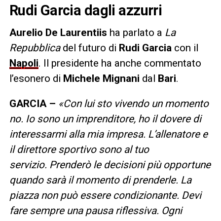
Rudi Garcia dagli azzurri
Aurelio De Laurentiis
ha parlato a
La
Repubblica
del futuro di
Rudi Garcia
con il
Napoli
. Il presidente ha anche commentato
l’esonero di
Michele Mignani
dal
Bari
.
GARCIA –
«Con lui sto vivendo un momento
no. Io sono un imprenditore, ho il dovere di
interessarmi alla mia impresa. L’allenatore e
il direttore sportivo sono al tuo
servizio. Prenderò le decisioni più opportune
quando sarà il momento di prenderle. La
piazza non può essere condizionante. Devi
fare sempre una pausa riflessiva. Ogni