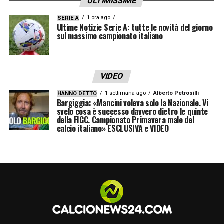
ULTIMISSIME
1 ora ago
SERIE A
Ultime Notizie Serie A: tutte le novità del giorno
sul massimo campionato italiano
VIDEO
1 settimana ago
Alberto Petrosilli
HANNO DETTO
Bargiggia: «Mancini voleva solo la Nazionale. Vi
svelo cosa è successo davvero dietro le quinte
della FIGC. Campionato Primavera male del
calcio italiano» ESCLUSIVA e VIDEO