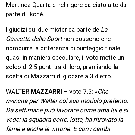
Martinez Quarta e nel rigore calciato alto da
parte di Ikoné.
I giudizi sui due mister da parte de
La
Gazzetta dello Sport
non possono che
riprodurre la differenza di punteggio finale
quasi in maniera speculare, il voto mette un
solco di 2,5 punti tra di loro, premiando la
scelta di Mazzarri di giocare a 3 dietro.
WALTER
MAZZARRI
– voto 7,5:
«Che
rivincita per Walter col suo modulo preferito.
Da settimane può lavorare come ama lui e si
vede: la squadra corre, lotta, ha ritrovato la
fame e anche le vittorie. E con i cambi