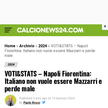
×
Home
»
Archivio
»
2024
»
VOTI&STATS – Napoli
Fiorentina: Italiano non vuole essere Mazzarri e perde
male
2024
VOTI&STATS – Napoli Fiorentina:
Italiano non vuole essere Mazzarri e
perde male
Published
3 anni ago
on
19 Gennaio 2024
By
Paolo Rossi