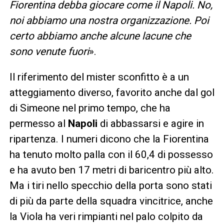
Fiorentina debba giocare come il Napoli. No,
noi abbiamo una nostra organizzazione. Poi
certo abbiamo anche alcune lacune che
sono venute fuori
».
Il riferimento del mister sconfitto è a un
atteggiamento diverso, favorito anche dal gol
di Simeone nel primo tempo, che ha
permesso al
Napoli
di abbassarsi e agire in
ripartenza. I numeri dicono che la Fiorentina
ha tenuto molto palla con il 60,4 di possesso
e ha avuto ben 17 metri di baricentro più alto.
Ma i tiri nello specchio della porta sono stati
di più da parte della squadra vincitrice, anche
la Viola ha veri rimpianti nel palo colpito da