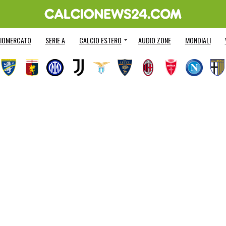
IOMERCATO
SERIE A
CALCIO ESTERO
AUDIO ZONE
MONDIALI