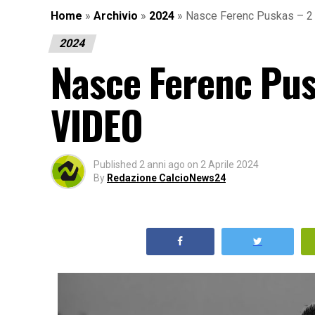
Home
»
Archivio
»
2024
»
Nasce Ferenc Puskas – 2 
2024
Nasce Ferenc Pus
VIDEO
Published
2 anni ago
on
2 Aprile 2024
By
Redazione CalcioNews24