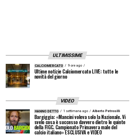
ULTIMISSIME
9 ore ago
CALCIOMERCATO
Ultime notizie Calciomercato LIVE: tutte le
novità del giorno
VIDEO
1 settimana ago
Alberto Petrosilli
HANNO DETTO
Bargiggia: «Mancini voleva solo la Nazionale. Vi
svelo cosa è successo davvero dietro le quinte
della FIGC. Campionato Primavera male del
calcio italiano» ESCLUSIVA e VIDEO