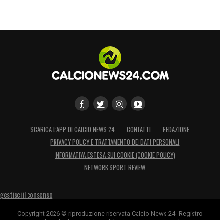
SCARICA L’APP DI CALCIO NEWS 24
CONTATTI
REDAZIONE
PRIVACY POLICY E TRATTAMENTO DEI DATI PERSONALI
INFORMATIVA ESTESA SUI COOKIE (COOKIE POLICY)
NETWORK SPORT REVIEW
gestisci il consenso
Copyright 2026 © riproduzione riservata Calcio News 24 -Registro