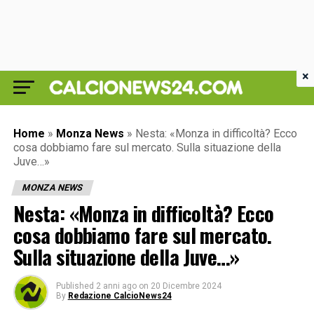
×
Home
»
Monza News
»
Nesta: «Monza in difficoltà? Ecco
cosa dobbiamo fare sul mercato. Sulla situazione della
Juve…»
MONZA NEWS
Nesta: «Monza in difficoltà? Ecco
cosa dobbiamo fare sul mercato.
Sulla situazione della Juve…»
Published
2 anni ago
on
20 Dicembre 2024
By
Redazione CalcioNews24