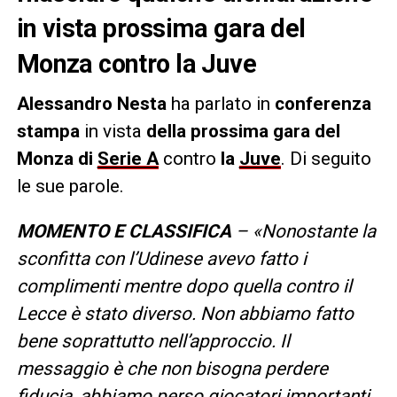
in vista prossima gara del
Monza contro la Juve
Alessandro Nesta
ha parlato in
conferenza
stampa
in vista
della prossima gara del
Monza di
Serie A
contro
la
Juve
. Di seguito
le sue parole.
MOMENTO E CLASSIFICA
– «Nonostante la
sconfitta con l’Udinese avevo fatto i
complimenti mentre dopo quella contro il
Lecce è stato diverso. Non abbiamo fatto
bene soprattutto nell’approccio. Il
messaggio è che non bisogna perdere
fiducia, abbiamo perso giocatori importanti