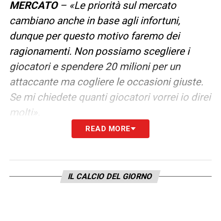
MERCATO
– «Le priorità sul mercato
cambiano anche in base agli infortuni,
dunque per questo motivo faremo dei
ragionamenti. Non possiamo scegliere i
giocatori e spendere 20 milioni per un
attaccante ma cogliere le occasioni giuste.
Se mi chiedete quanti giocatori vorrei io direi
molti».
READ MORE
LA PLAYLIST DELLE NOSTRE TOP NEWS
IL CALCIO DEL GIORNO