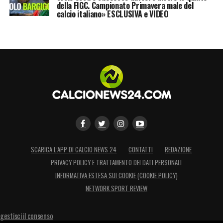
della FIGC. Campionato Primavera male del
calcio italiano» ESCLUSIVA e VIDEO
SCARICA L’APP DI CALCIO NEWS 24
CONTATTI
REDAZIONE
PRIVACY POLICY E TRATTAMENTO DEI DATI PERSONALI
INFORMATIVA ESTESA SUI COOKIE (COOKIE POLICY)
NETWORK SPORT REVIEW
gestisci il consenso