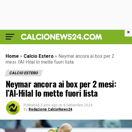
×
Home
»
Calcio Estero
»
Neymar ancora ai box per 2
mesi: l’Al-Hilal lo mette fuori lista
CALCIO ESTERO
Neymar ancora ai box per 2 mesi:
l’Al-Hilal lo mette fuori lista
Published
2 anni ago
on
8 Settembre 2024
By
Redazione CalcioNews24