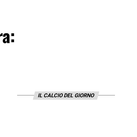
ra:
IL CALCIO DEL GIORNO