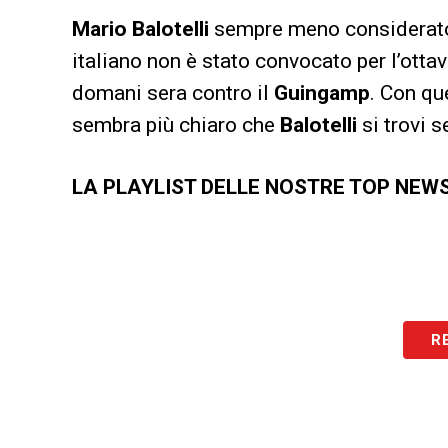
Mario Balotelli
sempre meno considerat
italiano non è stato convocato per l’ottav
domani sera contro il
Guingamp
. Con qu
sembra più chiaro che
Balotelli
si trovi s
LA PLAYLIST DELLE NOSTRE TOP NEW
R