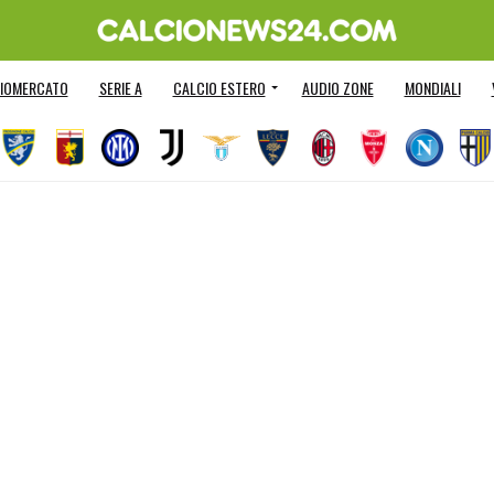
IOMERCATO
SERIE A
CALCIO ESTERO
AUDIO ZONE
MONDIALI