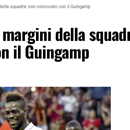
i della squadra: non convocato con il Guingamp
i margini della squad
on il Guingamp