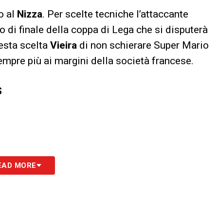
o al
Nizza
. Per scelte tecniche l’attaccante
o di finale della coppa di Lega che si disputerà
esta scelta
Vieira
di non schierare Super Mario
empre più ai margini della società francese.
S
EAD MORE