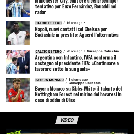
Manchester City, cantiere a centrocampo:
tentativo per Enzo Fernández, Bouaddi nel
radar
16 ore ago
CALCIO ESTERO
Napoli, nuovi contatti col Chelsea per
Badiashile in prestito: Aguerd l’alternativa
20 ore ago
Giuseppe Colicchia
CALCIO ESTERO
Argentina con Infantino, l’AFA conferma il
sostegno al presidente FIFA: «Continuare a
lavorare sotto la sua guida»
1 giorno ago
BAYERN MONACO
Giuseppe Colicchia
Bayern Monaco su Gibbs-White: il talento del
Nottingham Forest nel mirino dei bavaresi in
caso di addio di Olise
VIDEO