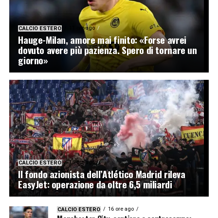
11 ore ago
CALCIO ESTERO
Hauge-Milan, amore mai finito: «Forse avrei
dovuto avere più pazienza. Spero di tornare un
giorno»
15 ore ago
CALCIO ESTERO
Il fondo azionista dell’Atlético Madrid rileva
EasyJet: operazione da oltre 6,5 miliardi
16 ore ago
CALCIO ESTERO