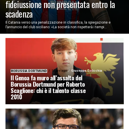
fideiussione non presentata entro la
scadenza
Il Catania verso una penalizzazione in classifica, la spiegazione e
l’annuncio del club siciliano: «La società non rispetterà i tempi...
10 ore ago
Giuseppe Colicchia
BORUSSIA DORTMUND
Il Genoa fa muro all’assalto del
Borussia Dortmund per Roberto
Scaglione: chi è il talento classe
2010