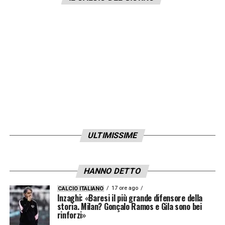
ULTIMISSIME
HANNO DETTO
17 ore ago
CALCIO ITALIANO
Inzaghi: «Baresi il più grande difensore della
storia. Milan? Gonçalo Ramos e Gila sono bei
rinforzi»