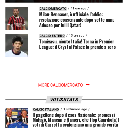
11 ore ago
CALCIOMERCATO
Milan-Bennacer, è ufficiale l’addio:
risoluzione consensuale dopo sette anni.
Adesso per lui il Qatar!
13 ore ago
CALCIO ESTERO
Tomiyasu, niente Italia! Torna in Premier
League: il Crystal Palace lo prende a zero
MORE CALCIOMERCATO
VOTI&STATS
1 settimana ago
CALCIO ITALIANO
Il pagellone dopo il caos Nazionale: promossi
Malagò, Mancini e Ranieri, che flop Guardiola! I
voti di Gazzetta evidenziano una grande verità