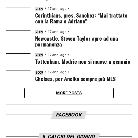
17 anni ago
2009
Corinthians, pres. Sanchez: “Mai trattato
con la Roma o Adriano”
17 anni ago
2009
Newcastle, Steven Taylor apre ad una
permanenza
17 anni ago
2009
Tottenham, Modric non si muove a gennaio
17 anni ago
2009
Chelsea, per Anelka sempre più MLS
MORE POSTS
FACEBOOK
IL CALCIO DEL GIORNO