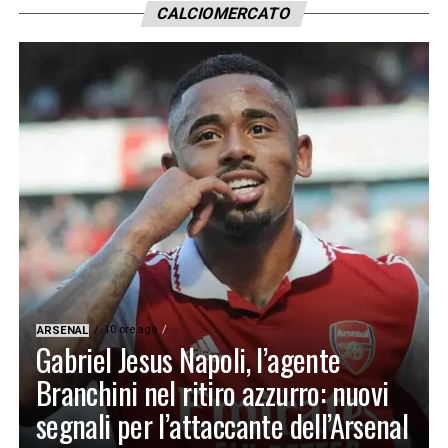
CALCIOMERCATO
10 ore ago
ARSENAL
Gabriel Jesus Napoli, l’agente
Branchini nel ritiro azzurro: nuovi
segnali per l’attaccante dell’Arsenal