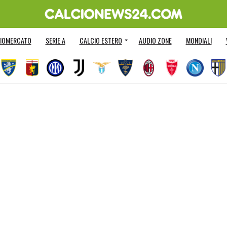
IOMERCATO
SERIE A
CALCIO ESTERO
AUDIO ZONE
MONDIALI