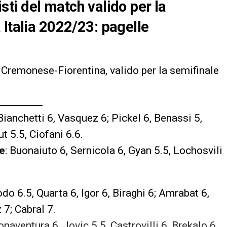
nisti del match valido per la
 Italia 2022/23: pagelle
a Cremonese-Fiorentina, valido per la semifinale
 Bianchetti 6, Vasquez 6; Pickel 6, Benassi 5,
t 5.5, Ciofani 6.6.
e
: Buonaiuto 6, Sernicola 6, Gyan 5.5, Lochosvili
o 6.5, Quarta 6, Igor 6, Biraghi 6; Amrabat 6,
7; Cabral 7.
onaventura 6, Jovic 5.5, Castrovilli 6, Brekalo 6.