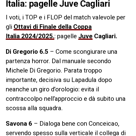
Italia: pagelle Juve Cagliari
I voti, i TOP e i FLOP
del match valevole per
gli
Ottavi di Finale della Coppa
Italia 2024/2025.
: pagelle
Juve
Cagliari.
Di Gregorio 6.5
– Come scongiurare una
partenza horror. Dal manuale secondo
Michele Di Gregorio. Parata troppo
importante, decisiva su Lapadula dopo
neanche un giro d’orologio: evita il
contraccolpo nell’approccio e dà subito una
scossa alla squadra.
Savona 6
– Dialoga bene con Conceicao,
servendo spesso sulla verticale il collega di