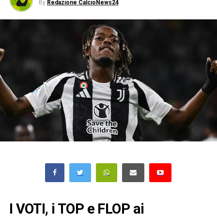
By
Redazione CalcioNews24
I VOTI, i TOP e FLOP ai