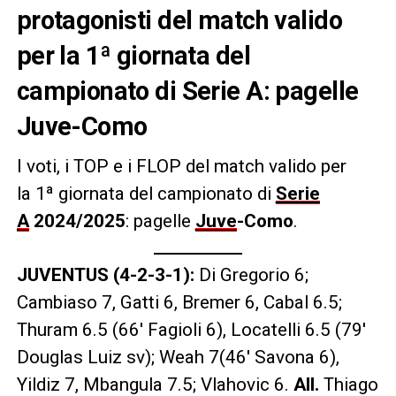
protagonisti del match valido
per la 1ª giornata del
campionato di Serie A: pagelle
Juve-Como
I voti, i TOP e i FLOP
del match valido per
la 1ª giornata del campionato di
Serie
A
2024/2025
: pagelle
Juve
-Como
.
JUVENTUS (4-2-3-1):
Di Gregorio 6;
Cambiaso 7, Gatti 6, Bremer 6, Cabal 6.5;
Thuram 6.5 (66′ Fagioli 6), Locatelli 6.5 (79′
Douglas Luiz sv); Weah 7(46′ Savona 6),
Yildiz 7, Mbangula 7.5; Vlahovic 6.
All.
Thiago