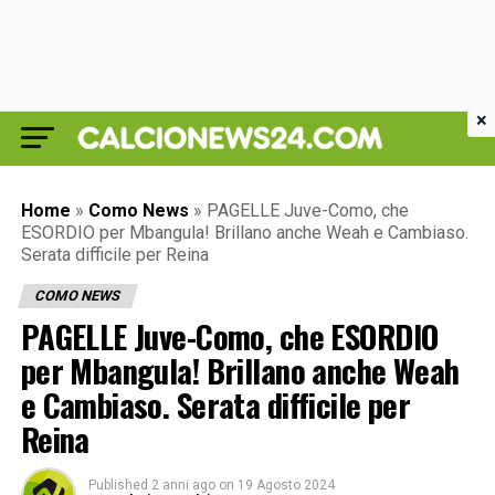
×
Home
»
Como News
»
PAGELLE Juve-Como, che
ESORDIO per Mbangula! Brillano anche Weah e Cambiaso.
Serata difficile per Reina
COMO NEWS
PAGELLE Juve-Como, che ESORDIO
per Mbangula! Brillano anche Weah
e Cambiaso. Serata difficile per
Reina
Published
2 anni ago
on
19 Agosto 2024