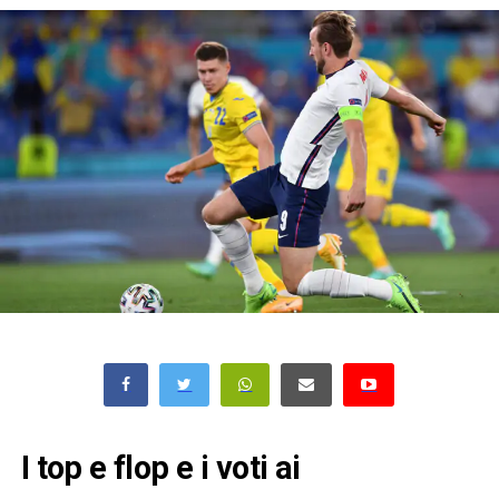
I top e flop e i voti ai