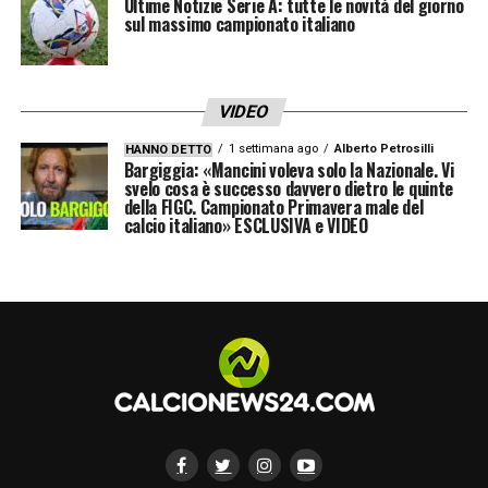
Ultime Notizie Serie A: tutte le novità del giorno
sul massimo campionato italiano
VIDEO
1 settimana ago
Alberto Petrosilli
HANNO DETTO
Bargiggia: «Mancini voleva solo la Nazionale. Vi
svelo cosa è successo davvero dietro le quinte
della FIGC. Campionato Primavera male del
calcio italiano» ESCLUSIVA e VIDEO