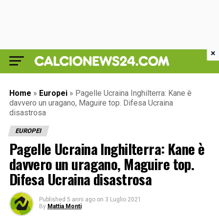
×
Home
»
Europei
»
Pagelle Ucraina Inghilterra: Kane è
davvero un uragano, Maguire top. Difesa Ucraina
disastrosa
EUROPEI
Pagelle Ucraina Inghilterra: Kane è
davvero un uragano, Maguire top.
Difesa Ucraina disastrosa
Published
5 anni ago
on
3 Luglio 2021
By
Mattia Monti