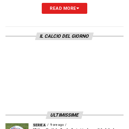
READ MORE
IL CALCIO DEL GIORNO
ULTIMISSIME
9 ore ago
SERIE A