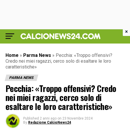
×
Home
»
Parma News
»
Pecchia: «Troppo offensivi?
Credo nei miei ragazzi, cerco solo di esaltare le loro
caratteristiche»
PARMA NEWS
Pecchia: «Troppo offensivi? Credo
nei miei ragazzi, cerco solo di
esaltare le loro caratteristiche»
Published
2 anni ago
on
23 Novembre 2024
By
Redazione CalcioNews24