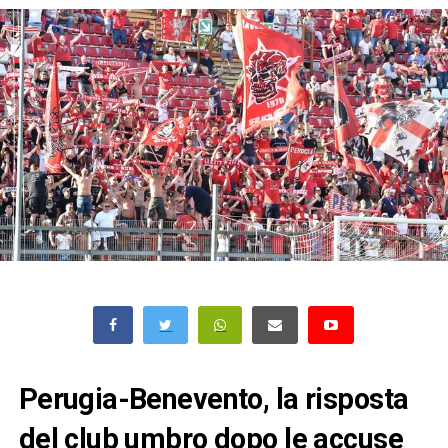
Perugia-Benevento, la risposta
del club umbro dopo le accuse