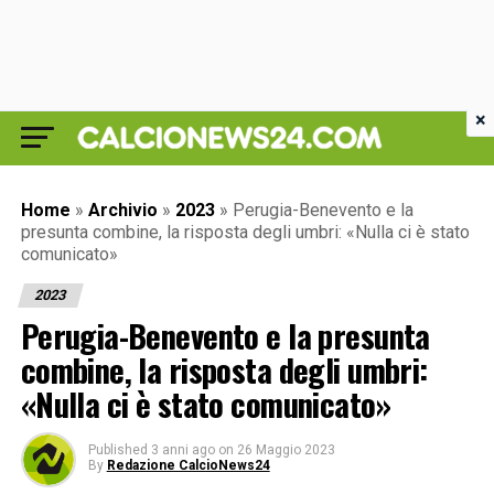
×
Home
»
Archivio
»
2023
»
Perugia-Benevento e la
presunta combine, la risposta degli umbri: «Nulla ci è stato
comunicato»
2023
Perugia-Benevento e la presunta
combine, la risposta degli umbri:
«Nulla ci è stato comunicato»
Published
3 anni ago
on
26 Maggio 2023
By
Redazione CalcioNews24