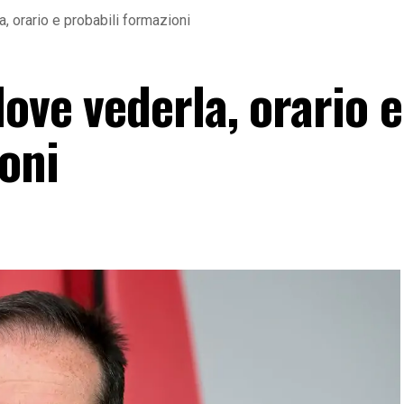
, orario e probabili formazioni
ove vederla, orario e
oni