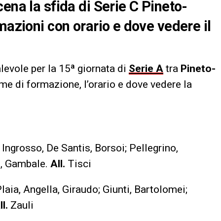
ena la sfida di Serie C Pineto-
mazioni con orario e dove vedere il
levole per la 15ª giornata di
Serie A
tra
Pineto-
me di formazione, l’orario e dove vedere la
ngrosso, De Santis, Borsoi; Pellegrino,
i, Gambale.
All.
Tisci
aia, Angella, Giraudo; Giunti, Bartolomei;
ll.
Zauli