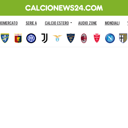
IOMERCATO
SERIE A
CALCIO ESTERO
AUDIO ZONE
MONDIALI