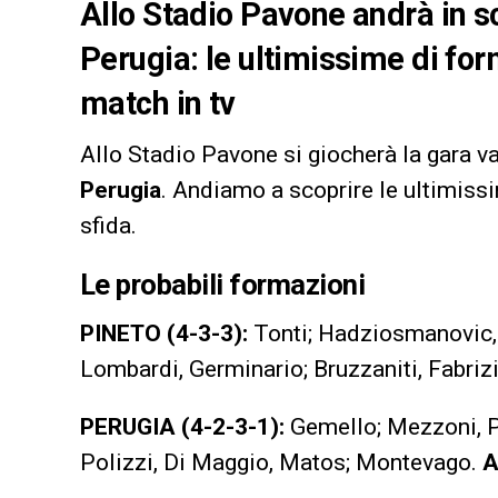
Allo Stadio Pavone andrà in sc
Perugia: le ultimissime di for
match in tv
Allo Stadio Pavone si giocherà la gara va
Perugia
. Andiamo a scoprire le ultimissi
sfida.
Le probabili formazioni
PINETO (4-3-3):
Tonti; Hadziosmanovic, I
Lombardi, Germinario; Bruzzaniti, Fabriz
PERUGIA (4-2-3-1):
Gemello; Mezzoni, Pl
Polizzi, Di Maggio, Matos; Montevago.
A