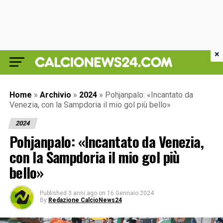
×
Home
»
Archivio
»
2024
»
Pohjanpalo: «Incantato da
Venezia, con la Sampdoria il mio gol più bello»
2024
Pohjanpalo: «Incantato da Venezia,
con la Sampdoria il mio gol più
bello»
Published
3 anni ago
on
16 Gennaio 2024
By
Redazione CalcioNews24