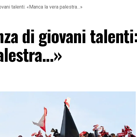
ovani talenti: «Manca la vera palestra…»
nza di giovani talenti
alestra…»