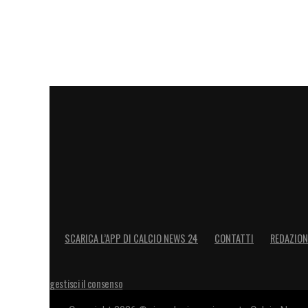
SCARICA L’APP DI CALCIO NEWS 24
CONTATTI
REDAZION
gestisci il consenso