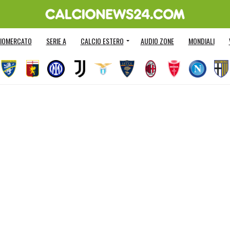
IOMERCATO
SERIE A
CALCIO ESTERO
AUDIO ZONE
MONDIALI