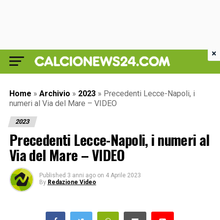
×
Home
»
Archivio
»
2023
»
Precedenti Lecce-Napoli, i
numeri al Via del Mare – VIDEO
2023
Precedenti Lecce-Napoli, i numeri al
Via del Mare – VIDEO
Published
3 anni ago
on
4 Aprile 2023
By
Redazione Video