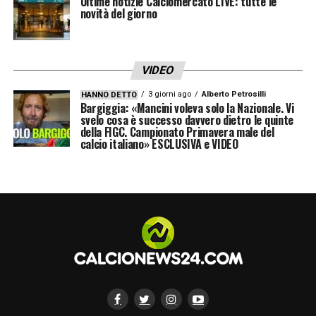
Ultime notizie Calciomercato LIVE: tutte le
novità del giorno
LA PLAYLIST DELLE NOSTRE TOP NEWS
VIDEO
3 giorni ago
Alberto Petrosilli
HANNO DETTO
Bargiggia: «Mancini voleva solo la Nazionale. Vi
svelo cosa è successo davvero dietro le quinte
della FIGC. Campionato Primavera male del
calcio italiano» ESCLUSIVA e VIDEO