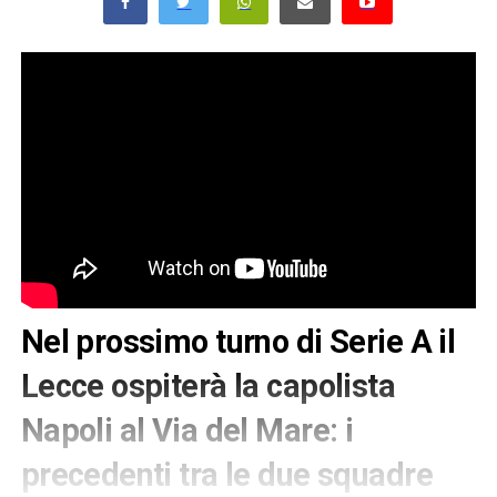
Nel prossimo turno di Serie A il
Lecce ospiterà la capolista
Napoli al Via del Mare: i
precedenti tra le due squadre