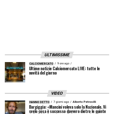
ULTIMISSIME
9 ore ago
CALCIOMERCATO
Ultime notizie Calciomercato LIVE: tutte le
novità del giorno
VIDEO
7 giorni ago
Alberto Petrosilli
HANNO DETTO
Bargiggia: «Mancini voleva solo la Nazionale. Vi
svelo cosa è successo davvero dietro le quinte