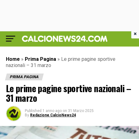
×
Home
»
Prima Pagina
»
Le prime pagine sportive
nazionali – 31 marzo
PRIMA PAGINA
Le prime pagine sportive nazionali –
31 marzo
Published
1 anno ago
on
31 Marzo 2025
By
Redazione CalcioNews24