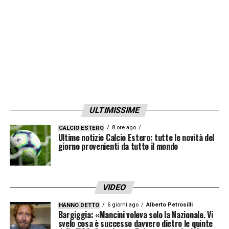
ULTIMISSIME
8 ore ago
CALCIO ESTERO
Ultime notizie Calcio Estero: tutte le novità del
giorno provenienti da tutto il mondo
VIDEO
6 giorni ago
Alberto Petrosilli
HANNO DETTO
Bargiggia: «Mancini voleva solo la Nazionale. Vi
svelo cosa è successo davvero dietro le quinte