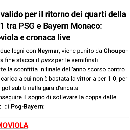
valido per il ritorno dei quarti della
 tra PSG e Bayern Monaco:
oviola e cronaca live
e due legni con
Neymar
, viene punito da
Choupo-
la fine stacca il
pass
per le semifinali
te la sconfitta in finale dell’anno scorso contro
carica a cui non è bastata la vittoria per 1-0; per
 gol subiti nella gara d’andata
nseguire il sogno di sollevare la coppa dalle
ti di
Psg-Bayern
:
MOVIOLA