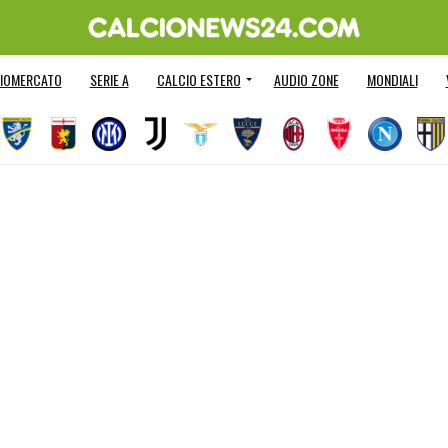
IOMERCATO
SERIE A
CALCIO ESTERO
AUDIO ZONE
MONDIALI