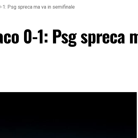
1: Psg spreca ma va in semifinale
co 0-1: Psg spreca 