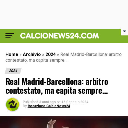
×
Home
»
Archivio
»
2024
»
Real Madrid-Barcellona: arbitro
contestato, ma capita sempre…
2024
Real Madrid-Barcellona: arbitro
contestato, ma capita sempre…
Published
3 anni ago
on
16 Gennaio 2024
By
Redazione CalcioNews24