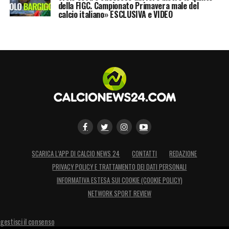
della FIGC. Campionato Primavera male del
calcio italiano» ESCLUSIVA e VIDEO
SCARICA L’APP DI CALCIO NEWS 24
CONTATTI
REDAZIONE
PRIVACY POLICY E TRATTAMENTO DEI DATI PERSONALI
INFORMATIVA ESTESA SUI COOKIE (COOKIE POLICY)
NETWORK SPORT REVIEW
gestisci il consenso