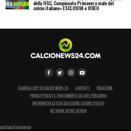
della FIGC. Campionato Primavera male del
calcio italiano» ESCLUSIVA e VIDEO
SCARICA L’APP DI CALCIO NEWS 24
CONTATTI
REDAZIONE
PRIVACY POLICY E TRATTAMENTO DEI DATI PERSONALI
INFORMATIVA ESTESA SUI COOKIE (COOKIE POLICY)
NETWORK SPORT REVIEW
gestisci il consenso