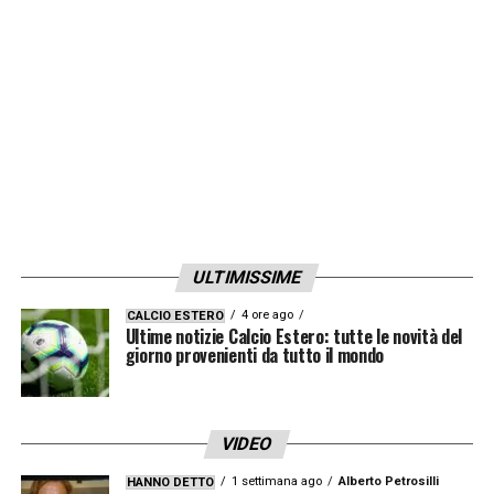
Roma.
LA PLAYLIST DELLE NOSTRE TOP NEWS
ULTIMISSIME
4 ore ago
CALCIO ESTERO
Ultime notizie Calcio Estero: tutte le novità del
giorno provenienti da tutto il mondo
VIDEO
1 settimana ago
Alberto Petrosilli
HANNO DETTO